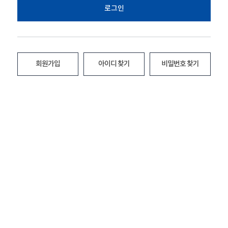
로그인
회원가입
아이디 찾기
비밀번호 찾기