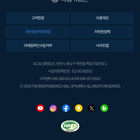
고객헌장
이용약관
개인정보처리방침
저작권정책
이메일무단수집거부
사이트맵
31232 충청남도 천안시 동남구 목천읍 독립기념관로 1
사업자등록번호 : 312-82-02552
고객센터 041-560-0114. FAX 041-557-8167.
ⓒ 2018 THE INDEPENDENCE HALL OF KOREA. ALL RIGHTS RESERVED.