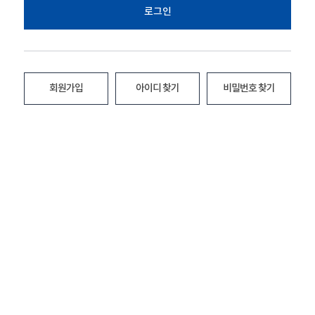
로그인
회원가입
아이디 찾기
비밀번호 찾기