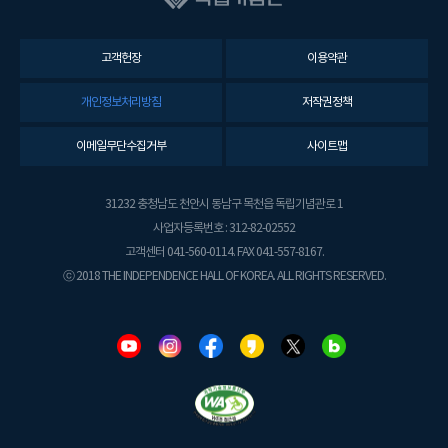
고객헌장
이용약관
개인정보처리방침
저작권정책
이메일무단수집거부
사이트맵
31232 충청남도 천안시 동남구 목천읍 독립기념관로 1
사업자등록번호 : 312-82-02552
고객센터 041-560-0114. FAX 041-557-8167.
ⓒ 2018 THE INDEPENDENCE HALL OF KOREA. ALL RIGHTS RESERVED.