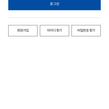
로그인
회원가입
아이디 찾기
비밀번호 찾기