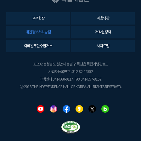
고객헌장
이용약관
개인정보처리방침
저작권정책
이메일무단수집거부
사이트맵
31232 충청남도 천안시 동남구 목천읍 독립기념관로 1
사업자등록번호 : 312-82-02552
고객센터 041-560-0114. FAX 041-557-8167.
ⓒ 2018 THE INDEPENDENCE HALL OF KOREA. ALL RIGHTS RESERVED.