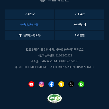
고객헌장
이용약관
개인정보처리방침
저작권정책
이메일무단수집거부
사이트맵
31232 충청남도 천안시 동남구 목천읍 독립기념관로 1
사업자등록번호 : 312-82-02552
고객센터 041-560-0114. FAX 041-557-8167.
ⓒ 2018 THE INDEPENDENCE HALL OF KOREA. ALL RIGHTS RESERVED.