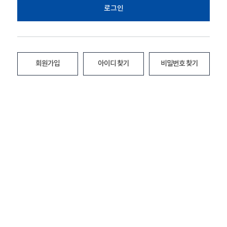
로그인
회원가입
아이디 찾기
비밀번호 찾기