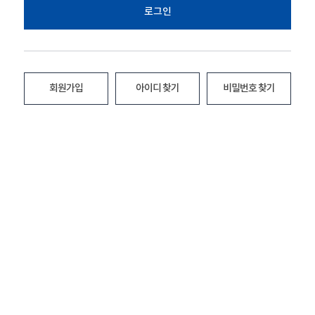
로그인
회원가입
아이디 찾기
비밀번호 찾기