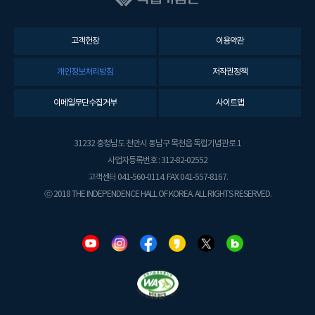
고객헌장
이용약관
개인정보처리방침
저작권정책
이메일무단수집거부
사이트맵
31232 충청남도 천안시 동남구 목천읍 독립기념관로 1
사업자등록번호 : 312-82-02552
고객센터 041-560-0114. FAX 041-557-8167.
ⓒ 2018 THE INDEPENDENCE HALL OF KOREA. ALL RIGHTS RESERVED.