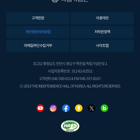
고객헌장
이용약관
개인정보처리방침
저작권정책
이메일무단수집거부
사이트맵
31232 충청남도 천안시 동남구 목천읍 독립기념관로 1
사업자등록번호 : 312-82-02552
고객센터 041-560-0114. FAX 041-557-8167.
ⓒ 2018 THE INDEPENDENCE HALL OF KOREA. ALL RIGHTS RESERVED.