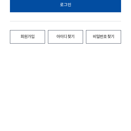
로그인
회원가입
아이디 찾기
비밀번호 찾기