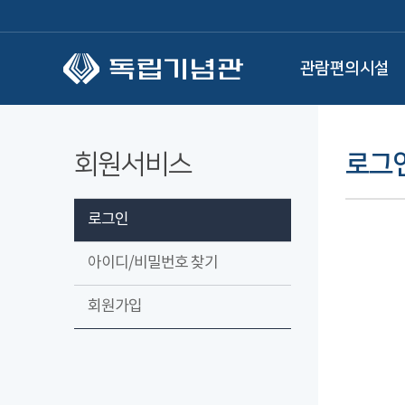
본문 바로가기
관람편의시설
회원서비스
로그
로그인
아이디/비밀번호 찾기
회원가입