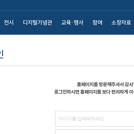
전시
디지털기념관
교육·행사
참여
소장자료
인
홈페이지를 방문해주셔서 감사
로그인하시면 홈페이지를 보다 편리하게 이