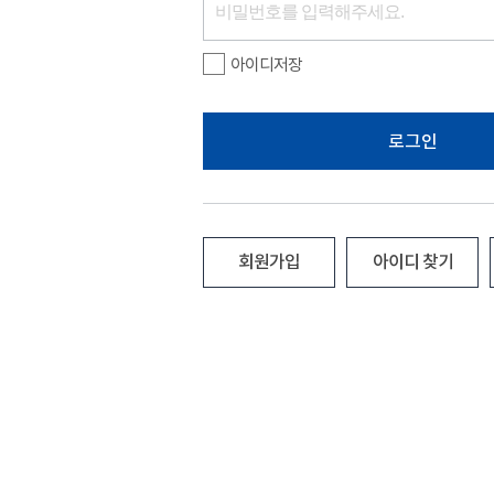
아이디저장
로그인
회원가입
아이디 찾기