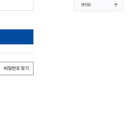
맨위로
비밀번호 찾기