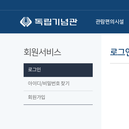
본문 바로가기
관람편의시설
회원서비스
로그
로그인
아이디/비밀번호 찾기
회원가입