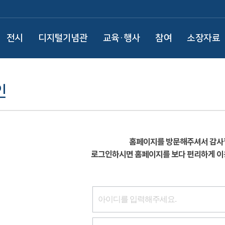
전시
디지털기념관
교육·행사
참여
소장자료
인
홈페이지를 방문해주셔서 감사
로그인하시면 홈페이지를 보다 편리하게 이