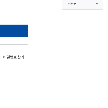
맨위로
비밀번호 찾기