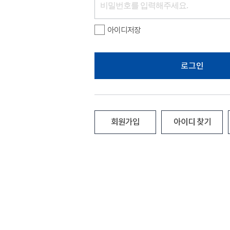
아이디저장
로그인
회원가입
아이디 찾기