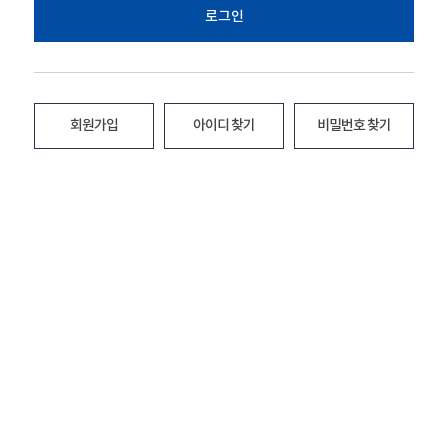
로그인
회원가입
아이디 찾기
비밀번호 찾기