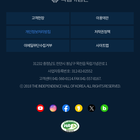
고객헌장
이용약관
개인정보처리방침
저작권정책
이메일무단수집거부
사이트맵
31232 충청남도 천안시 동남구 목천읍 독립기념관로 1
사업자등록번호 : 312-82-02552
고객센터 041-560-0114. FAX 041-557-8167.
ⓒ 2018 THE INDEPENDENCE HALL OF KOREA. ALL RIGHTS RESERVED.