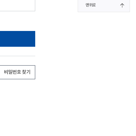
맨위로
비밀번호 찾기