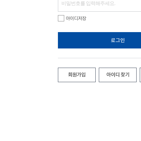
아이디저장
로그인
회원가입
아이디 찾기