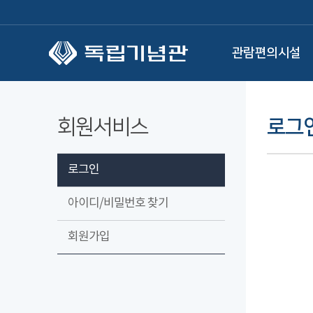
본문 바로가기
관람편의시설
회원서비스
로그
로그인
아이디/비밀번호 찾기
회원가입