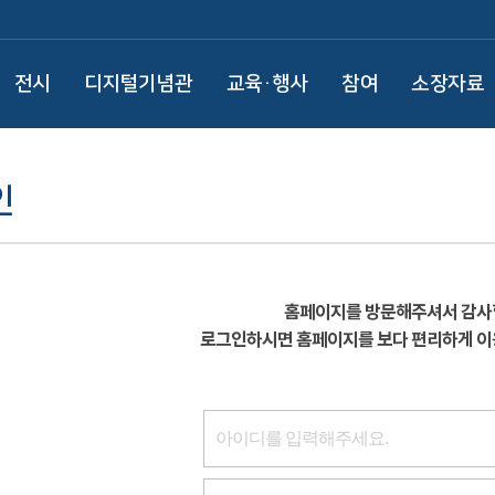
전시
디지털기념관
교육·행사
참여
소장자료
인
홈페이지를 방문해주셔서 감사
로그인하시면 홈페이지를 보다 편리하게 이