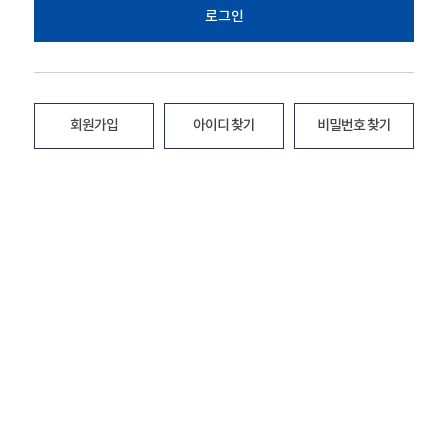
로그인
회원가입
아이디 찾기
비밀번호 찾기