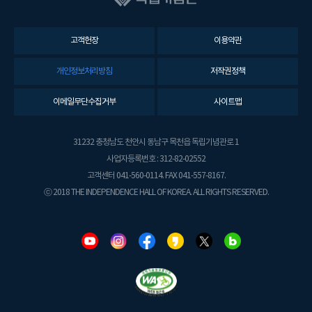
고객헌장
이용약관
개인정보처리방침
저작권정책
이메일무단수집거부
사이트맵
31232 충청남도 천안시 동남구 목천읍 독립기념관로 1
사업자등록번호 : 312-82-02552
고객센터 041-560-0114. FAX 041-557-8167.
ⓒ 2018 THE INDEPENDENCE HALL OF KOREA. ALL RIGHTS RESERVED.