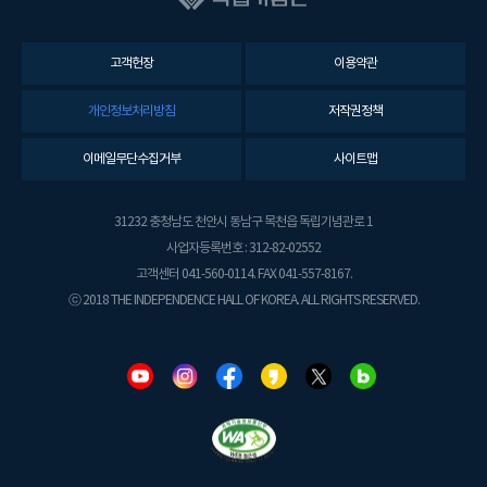
고객헌장
이용약관
개인정보처리방침
저작권정책
이메일무단수집거부
사이트맵
31232 충청남도 천안시 동남구 목천읍 독립기념관로 1
사업자등록번호 : 312-82-02552
고객센터 041-560-0114. FAX 041-557-8167.
ⓒ 2018 THE INDEPENDENCE HALL OF KOREA. ALL RIGHTS RESERVED.