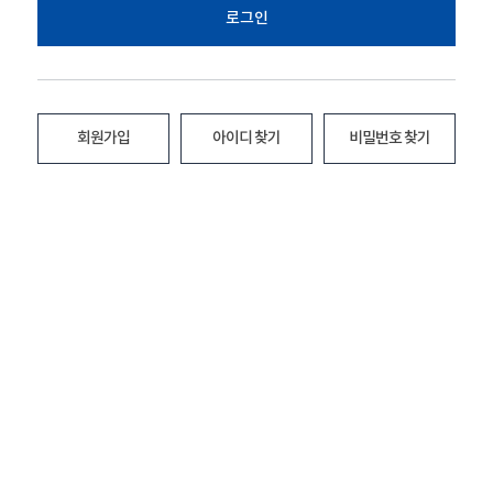
로그인
회원가입
아이디 찾기
비밀번호 찾기