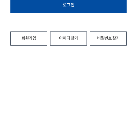
로그인
회원가입
아이디 찾기
비밀번호 찾기