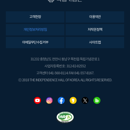
고객헌장
이용약관
개인정보처리방침
저작권정책
이메일무단수집거부
사이트맵
31232 충청남도 천안시 동남구 목천읍 독립기념관로 1
사업자등록번호 : 312-82-02552
고객센터 041-560-0114. FAX 041-557-8167.
ⓒ 2018 THE INDEPENDENCE HALL OF KOREA. ALL RIGHTS RESERVED.