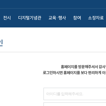
전시
디지털기념관
교육·행사
참여
소장자료
인
홈페이지를 방문해주셔서 감사
로그인하시면 홈페이지를 보다 편리하게 이