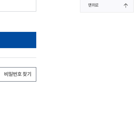
맨위로
비밀번호 찾기