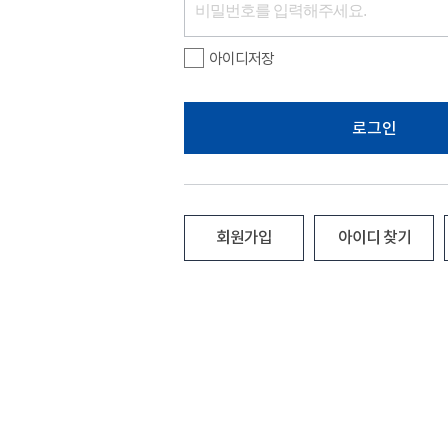
아이디저장
로그인
회원가입
아이디 찾기