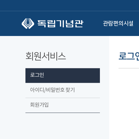
본문 바로가기
관람편의시설
회원서비스
로그
로그인
아이디/비밀번호 찾기
회원가입