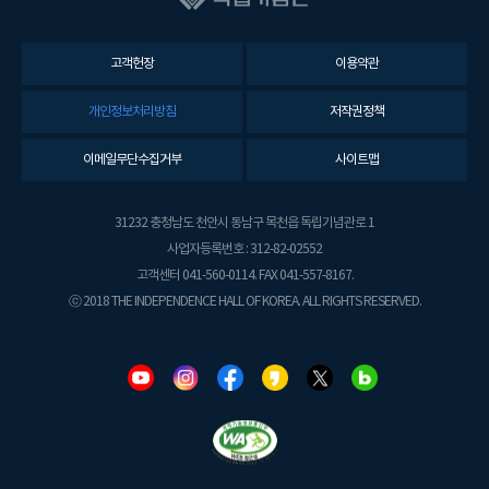
고객헌장
이용약관
개인정보처리방침
저작권정책
이메일무단수집거부
사이트맵
31232 충청남도 천안시 동남구 목천읍 독립기념관로 1
사업자등록번호 : 312-82-02552
고객센터 041-560-0114. FAX 041-557-8167.
ⓒ 2018 THE INDEPENDENCE HALL OF KOREA. ALL RIGHTS RESERVED.