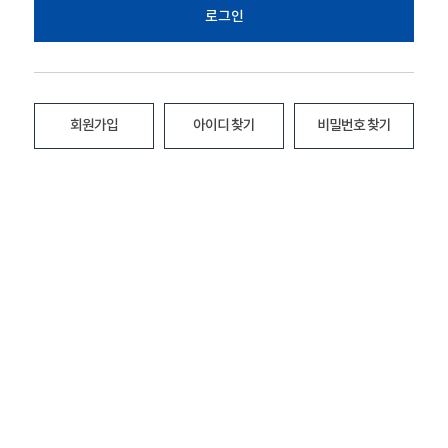
로그인
회원가입
아이디 찾기
비밀번호 찾기