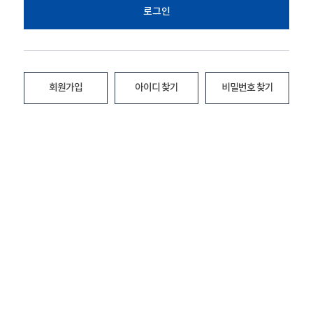
로그인
회원가입
아이디 찾기
비밀번호 찾기