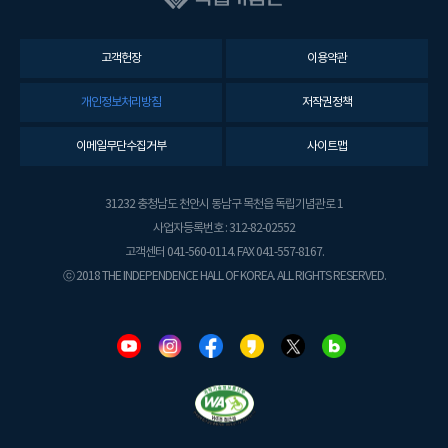
고객헌장
이용약관
개인정보처리방침
저작권정책
이메일무단수집거부
사이트맵
31232 충청남도 천안시 동남구 목천읍 독립기념관로 1
사업자등록번호 : 312-82-02552
고객센터 041-560-0114. FAX 041-557-8167.
ⓒ 2018 THE INDEPENDENCE HALL OF KOREA. ALL RIGHTS RESERVED.