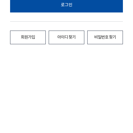
로그인
회원가입
아이디 찾기
비밀번호 찾기