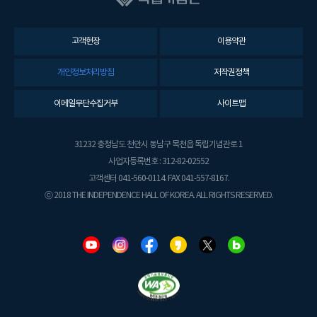
고객헌장
이용약관
개인정보처리방침
저작권정책
이메일무단수집거부
사이트맵
31232 충청남도 천안시 동남구 목천읍 독립기념관로 1
사업자등록번호 : 312-82-02552
고객센터 041-560-0114. FAX 041-557-8167.
ⓒ 2018 THE INDEPENDENCE HALL OF KOREA. ALL RIGHTS RESERVED.