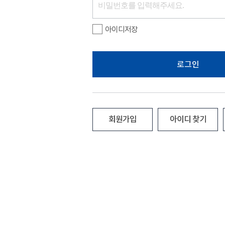
아이디저장
로그인
회원가입
아이디 찾기