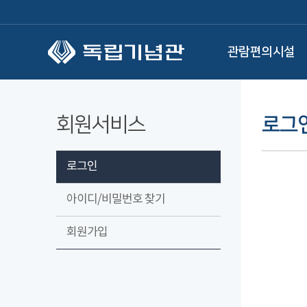
본문 바로가기
관람편의시설
회원서비스
로그
로그인
아이디/비밀번호 찾기
회원가입