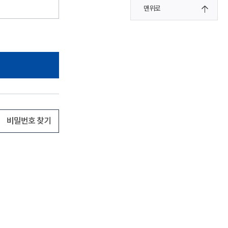
맨위로
비밀번호 찾기