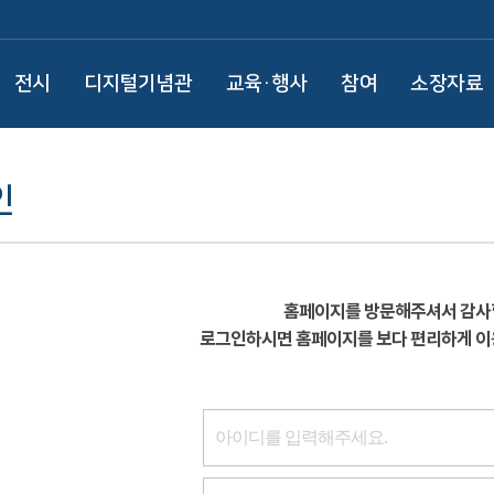
전시
디지털기념관
교육·행사
참여
소장자료
인
홈페이지를 방문해주셔서 감사
로그인하시면 홈페이지를 보다 편리하게 이