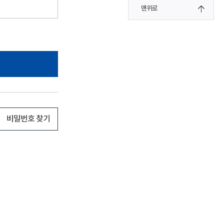
맨위로
비밀번호 찾기