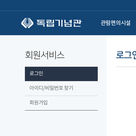
본문 바로가기
관람편의시설
회원서비스
로그
로그인
아이디/비밀번호 찾기
회원가입