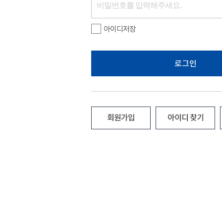
아이디저장
로그인
회원가입
아이디 찾기