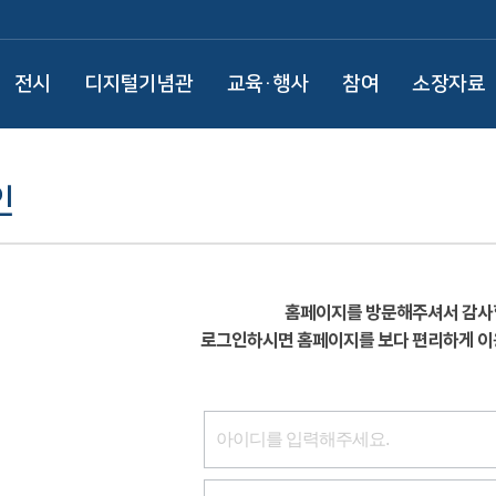
전시
디지털기념관
교육·행사
참여
소장자료
인
홈페이지를 방문해주셔서 감사
로그인하시면 홈페이지를 보다 편리하게 이