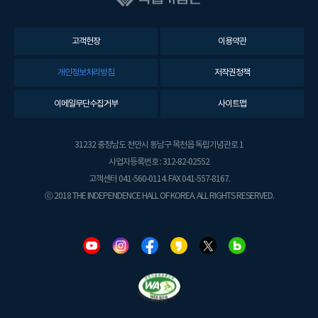
고객헌장
이용약관
개인정보처리방침
저작권정책
이메일무단수집거부
사이트맵
31232 충청남도 천안시 동남구 목천읍 독립기념관로 1
사업자등록번호 : 312-82-02552
고객센터 041-560-0114. FAX 041-557-8167.
ⓒ 2018 THE INDEPENDENCE HALL OF KOREA. ALL RIGHTS RESERVED.