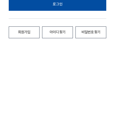
로그인
회원가입
아이디 찾기
비밀번호 찾기