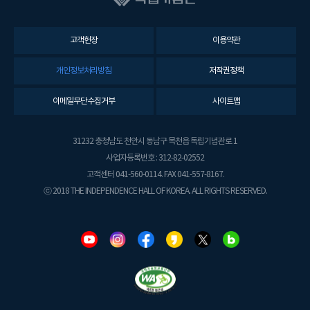
고객헌장
이용약관
개인정보처리방침
저작권정책
이메일무단수집거부
사이트맵
31232 충청남도 천안시 동남구 목천읍 독립기념관로 1
사업자등록번호 : 312-82-02552
고객센터 041-560-0114. FAX 041-557-8167.
ⓒ 2018 THE INDEPENDENCE HALL OF KOREA. ALL RIGHTS RESERVED.