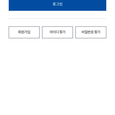
로그인
회원가입
아이디 찾기
비밀번호 찾기