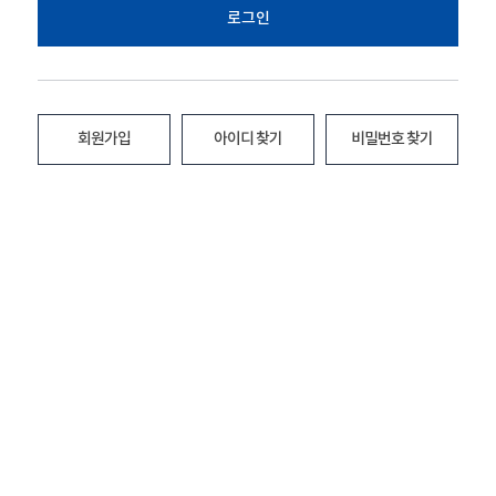
로그인
회원가입
아이디 찾기
비밀번호 찾기