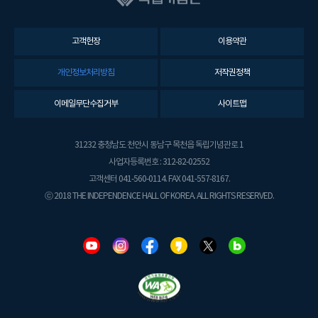
고객헌장
이용약관
개인정보처리방침
저작권정책
이메일무단수집거부
사이트맵
31232 충청남도 천안시 동남구 목천읍 독립기념관로 1
사업자등록번호 : 312-82-02552
고객센터 041-560-0114. FAX 041-557-8167.
ⓒ 2018 THE INDEPENDENCE HALL OF KOREA. ALL RIGHTS RESERVED.