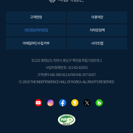
고객헌장
이용약관
개인정보처리방침
저작권정책
이메일무단수집거부
사이트맵
31232 충청남도 천안시 동남구 목천읍 독립기념관로 1
사업자등록번호 : 312-82-02552
고객센터 041-560-0114. FAX 041-557-8167.
ⓒ 2018 THE INDEPENDENCE HALL OF KOREA. ALL RIGHTS RESERVED.