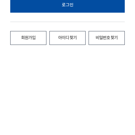
로그인
회원가입
아이디 찾기
비밀번호 찾기