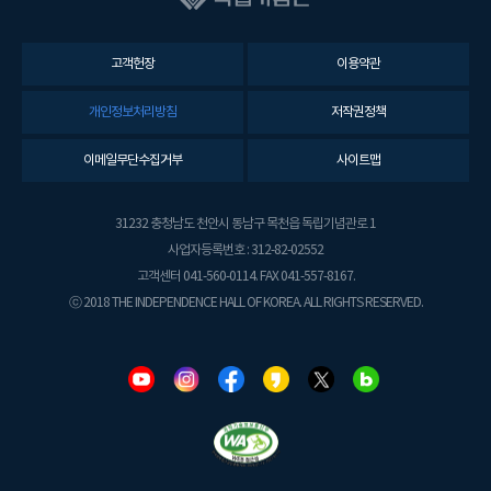
고객헌장
이용약관
개인정보처리방침
저작권정책
이메일무단수집거부
사이트맵
31232 충청남도 천안시 동남구 목천읍 독립기념관로 1
사업자등록번호 : 312-82-02552
고객센터 041-560-0114. FAX 041-557-8167.
ⓒ 2018 THE INDEPENDENCE HALL OF KOREA. ALL RIGHTS RESERVED.