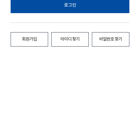
로그인
회원가입
아이디 찾기
비밀번호 찾기