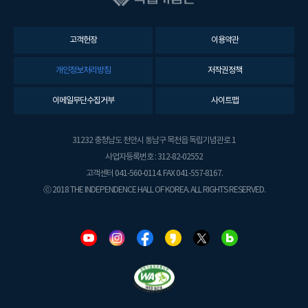
고객헌장
이용약관
개인정보처리방침
저작권정책
이메일무단수집거부
사이트맵
31232 충청남도 천안시 동남구 목천읍 독립기념관로 1
사업자등록번호 : 312-82-02552
고객센터 041-560-0114. FAX 041-557-8167.
ⓒ 2018 THE INDEPENDENCE HALL OF KOREA. ALL RIGHTS RESERVED.