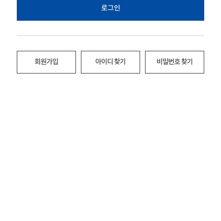
로그인
회원가입
아이디 찾기
비밀번호 찾기