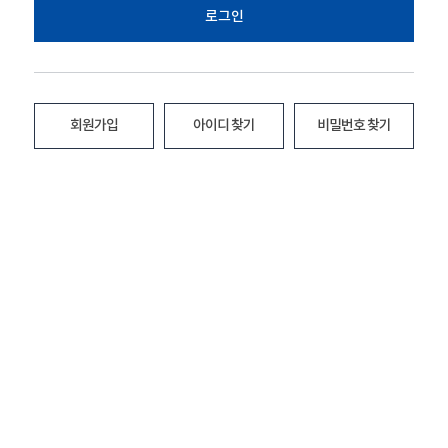
로그인
회원가입
아이디 찾기
비밀번호 찾기