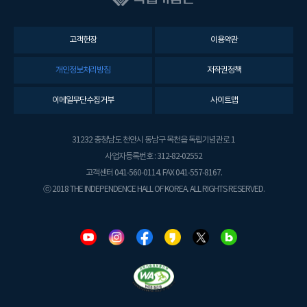
고객헌장
이용약관
개인정보처리방침
저작권정책
이메일무단수집거부
사이트맵
31232 충청남도 천안시 동남구 목천읍 독립기념관로 1
사업자등록번호 : 312-82-02552
고객센터 041-560-0114. FAX 041-557-8167.
ⓒ 2018 THE INDEPENDENCE HALL OF KOREA. ALL RIGHTS RESERVED.