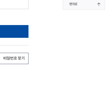
맨위로
비밀번호 찾기