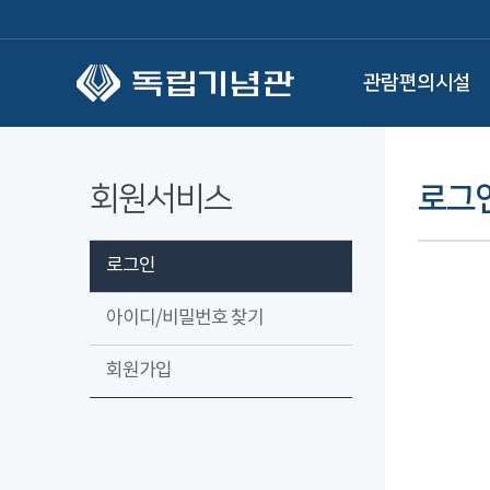
본문 바로가기
관람편의시설
회원서비스
로그
로그인
아이디/비밀번호 찾기
회원가입