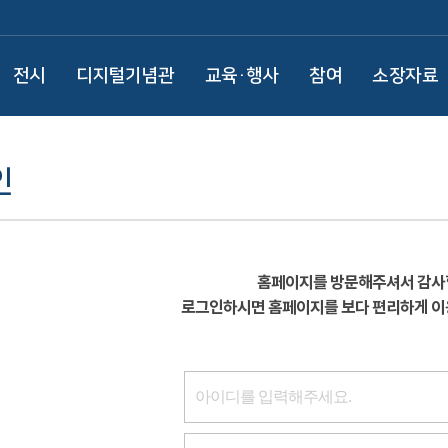
전시
디지털기념관
교육·행사
참여
소장자료
인
홈페이지를 방문해주셔서 감사
로그인하시면 홈페이지를 보다 편리하게 이