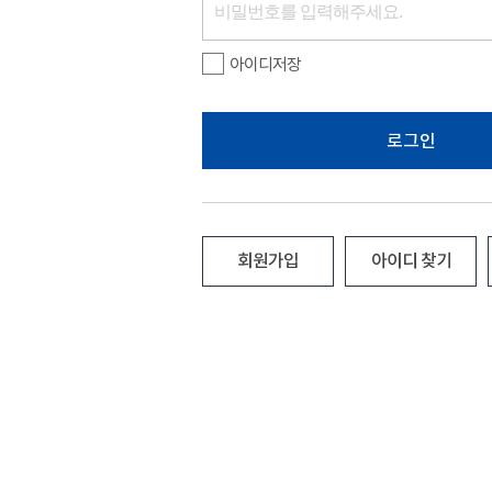
아이디저장
로그인
회원가입
아이디 찾기