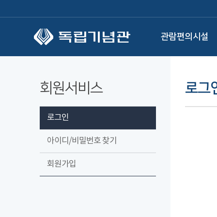
본문 바로가기
관람편의시설
회원서비스
로그
로그인
아이디/비밀번호 찾기
회원가입