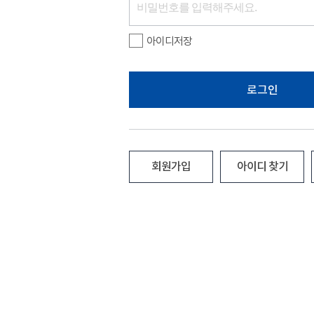
아이디저장
로그인
회원가입
아이디 찾기