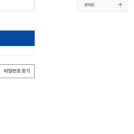
맨위로
비밀번호 찾기