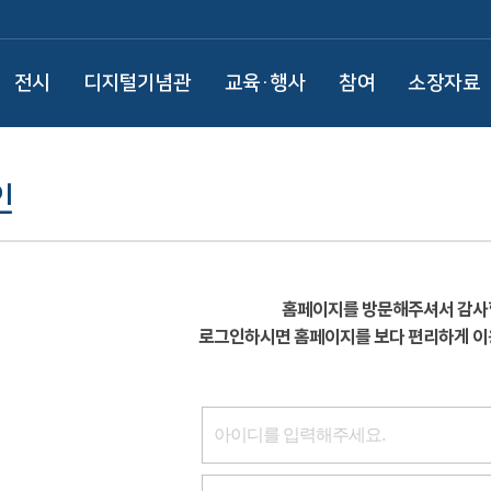
전시
디지털기념관
교육·행사
참여
소장자료
인
홈페이지를 방문해주셔서 감사
로그인하시면 홈페이지를 보다 편리하게 이