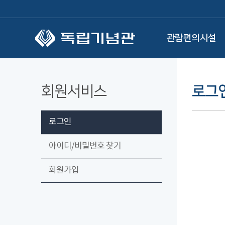
본문 바로가기
관람편의시설
회원서비스
로그
로그인
아이디/비밀번호 찾기
회원가입