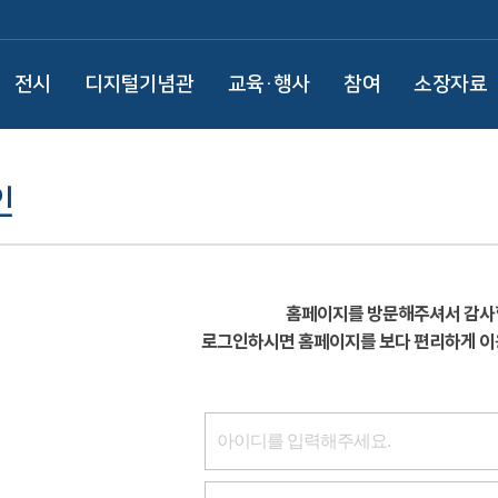
전시
디지털기념관
교육·행사
참여
소장자료
인
홈페이지를 방문해주셔서 감사
로그인하시면 홈페이지를 보다 편리하게 이