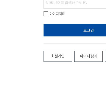
아이디저장
로그인
회원가입
아이디 찾기