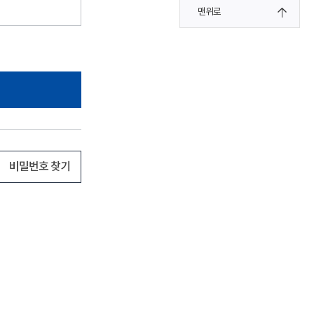
맨위로
비밀번호 찾기