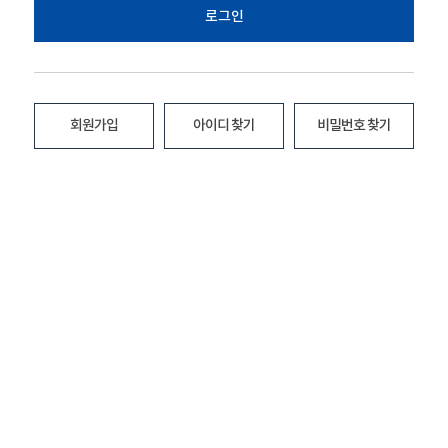
로그인
회원가입
아이디 찾기
비밀번호 찾기