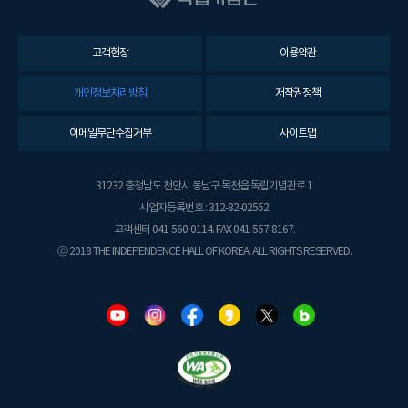
고객헌장
이용약관
개인정보처리방침
저작권정책
이메일무단수집거부
사이트맵
31232 충청남도 천안시 동남구 목천읍 독립기념관로 1
사업자등록번호 : 312-82-02552
고객센터 041-560-0114. FAX 041-557-8167.
ⓒ 2018 THE INDEPENDENCE HALL OF KOREA. ALL RIGHTS RESERVED.