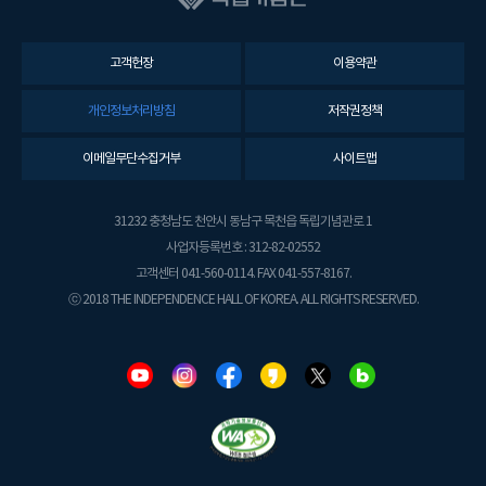
고객헌장
이용약관
개인정보처리방침
저작권정책
이메일무단수집거부
사이트맵
31232 충청남도 천안시 동남구 목천읍 독립기념관로 1
사업자등록번호 : 312-82-02552
고객센터 041-560-0114. FAX 041-557-8167.
ⓒ 2018 THE INDEPENDENCE HALL OF KOREA. ALL RIGHTS RESERVED.