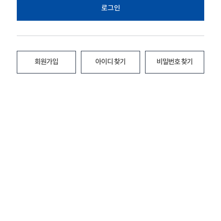
로그인
회원가입
아이디 찾기
비밀번호 찾기