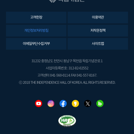
고객헌장
이용약관
개인정보처리방침
저작권정책
이메일무단수집거부
사이트맵
31232 충청남도 천안시 동남구 목천읍 독립기념관로 1
사업자등록번호 : 312-82-02552
고객센터 041-560-0114. FAX 041-557-8167.
ⓒ 2018 THE INDEPENDENCE HALL OF KOREA. ALL RIGHTS RESERVED.