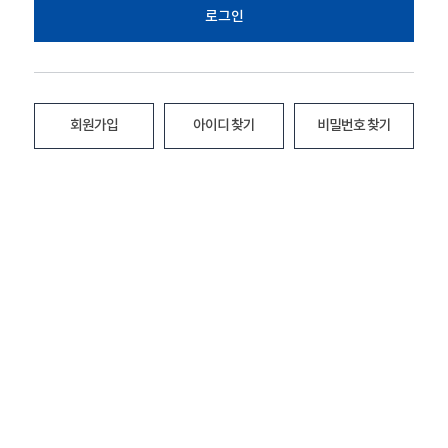
로그인
회원가입
아이디 찾기
비밀번호 찾기