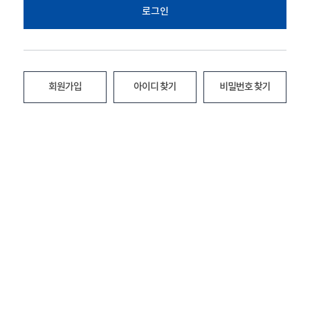
로그인
회원가입
아이디 찾기
비밀번호 찾기