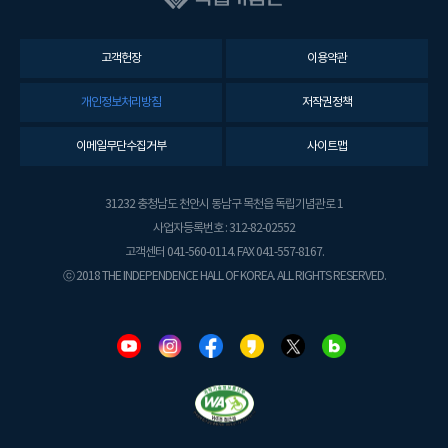
고객헌장
이용약관
개인정보처리방침
저작권정책
이메일무단수집거부
사이트맵
31232 충청남도 천안시 동남구 목천읍 독립기념관로 1
사업자등록번호 : 312-82-02552
고객센터 041-560-0114. FAX 041-557-8167.
ⓒ 2018 THE INDEPENDENCE HALL OF KOREA. ALL RIGHTS RESERVED.