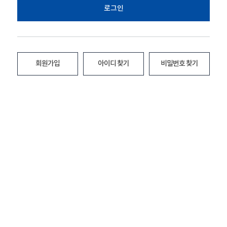
로그인
회원가입
아이디 찾기
비밀번호 찾기