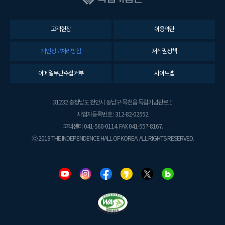
고객헌장
이용약관
개인정보처리방침
저작권정책
이메일무단수집거부
사이트맵
31232 충청남도 천안시 동남구 목천읍 독립기념관로 1
사업자등록번호 : 312-82-02552
고객센터 041-560-0114. FAX 041-557-8167.
ⓒ 2018 THE INDEPENDENCE HALL OF KOREA. ALL RIGHTS RESERVED.