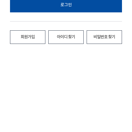
로그인
회원가입
아이디 찾기
비밀번호 찾기