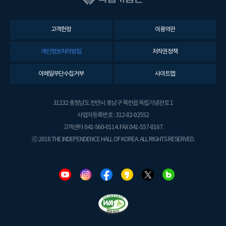
고객헌장
이용약관
개인정보처리방침
저작권정책
이메일무단수집거부
사이트맵
31232 충청남도 천안시 동남구 목천읍 독립기념관로 1
사업자등록번호 : 312-82-02552
고객센터 041-560-0114. FAX 041-557-8167.
ⓒ 2018 THE INDEPENDENCE HALL OF KOREA. ALL RIGHTS RESERVED.