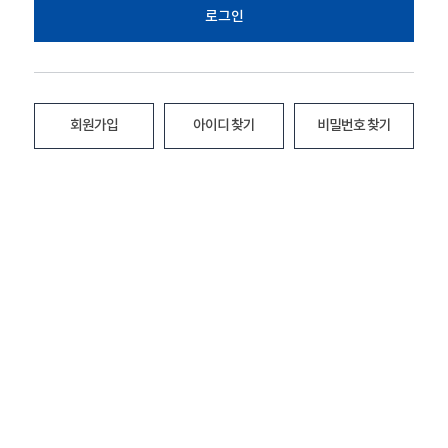
로그인
회원가입
아이디 찾기
비밀번호 찾기