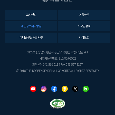
고객헌장
이용약관
개인정보처리방침
저작권정책
이메일무단수집거부
사이트맵
31232 충청남도 천안시 동남구 목천읍 독립기념관로 1
사업자등록번호 : 312-82-02552
고객센터 041-560-0114. FAX 041-557-8167.
ⓒ 2018 THE INDEPENDENCE HALL OF KOREA. ALL RIGHTS RESERVED.