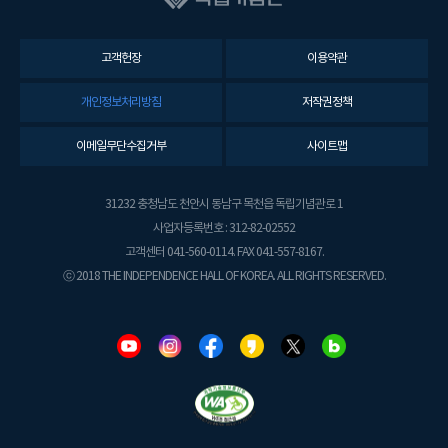
고객헌장
이용약관
개인정보처리방침
저작권정책
이메일무단수집거부
사이트맵
31232 충청남도 천안시 동남구 목천읍 독립기념관로 1
사업자등록번호 : 312-82-02552
고객센터 041-560-0114. FAX 041-557-8167.
ⓒ 2018 THE INDEPENDENCE HALL OF KOREA. ALL RIGHTS RESERVED.