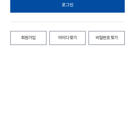
로그인
회원가입
아이디 찾기
비밀번호 찾기