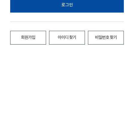
로그인
회원가입
아이디 찾기
비밀번호 찾기