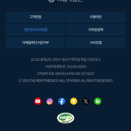
고객헌장
이용약관
개인정보처리방침
저작권정책
이메일무단수집거부
사이트맵
31232 충청남도 천안시 동남구 목천읍 독립기념관로 1
사업자등록번호 : 312-82-02552
고객센터 041-560-0114. FAX 041-557-8167.
ⓒ 2018 THE INDEPENDENCE HALL OF KOREA. ALL RIGHTS RESERVED.