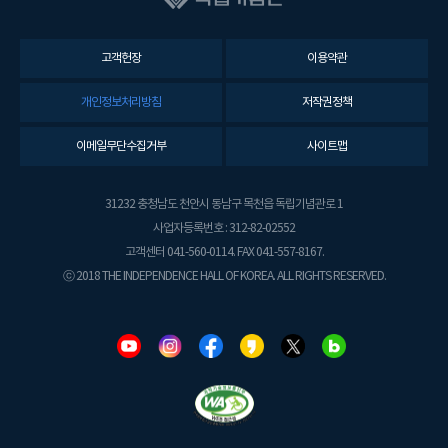
고객헌장
이용약관
개인정보처리방침
저작권정책
이메일무단수집거부
사이트맵
31232 충청남도 천안시 동남구 목천읍 독립기념관로 1
사업자등록번호 : 312-82-02552
고객센터 041-560-0114. FAX 041-557-8167.
ⓒ 2018 THE INDEPENDENCE HALL OF KOREA. ALL RIGHTS RESERVED.