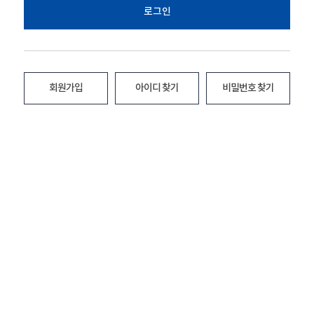
로그인
회원가입
아이디 찾기
비밀번호 찾기