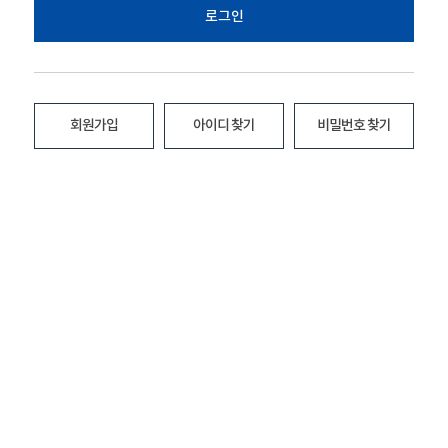
로그인
회원가입
아이디 찾기
비밀번호 찾기