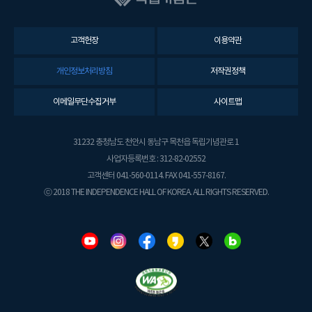
고객헌장
이용약관
개인정보처리방침
저작권정책
이메일무단수집거부
사이트맵
31232 충청남도 천안시 동남구 목천읍 독립기념관로 1
사업자등록번호 : 312-82-02552
고객센터 041-560-0114. FAX 041-557-8167.
ⓒ 2018 THE INDEPENDENCE HALL OF KOREA. ALL RIGHTS RESERVED.