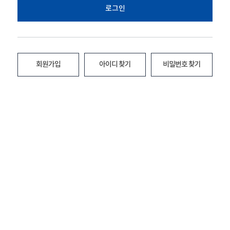
로그인
회원가입
아이디 찾기
비밀번호 찾기