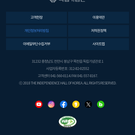
고객헌장
이용약관
개인정보처리방침
저작권정책
이메일무단수집거부
사이트맵
31232 충청남도 천안시 동남구 목천읍 독립기념관로 1
사업자등록번호 : 312-82-02552
고객센터 041-560-0114. FAX 041-557-8167.
ⓒ 2018 THE INDEPENDENCE HALL OF KOREA. ALL RIGHTS RESERVED.