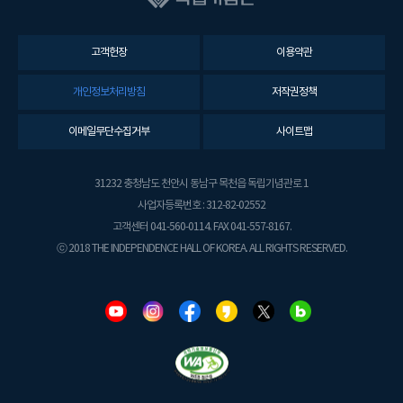
고객헌장
이용약관
개인정보처리방침
저작권정책
이메일무단수집거부
사이트맵
31232 충청남도 천안시 동남구 목천읍 독립기념관로 1
사업자등록번호 : 312-82-02552
고객센터 041-560-0114. FAX 041-557-8167.
ⓒ 2018 THE INDEPENDENCE HALL OF KOREA. ALL RIGHTS RESERVED.