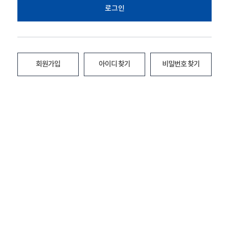
로그인
회원가입
아이디 찾기
비밀번호 찾기