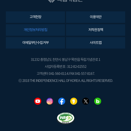
고객헌장
이용약관
개인정보처리방침
저작권정책
이메일무단수집거부
사이트맵
31232 충청남도 천안시 동남구 목천읍 독립기념관로 1
사업자등록번호 : 312-82-02552
고객센터 041-560-0114. FAX 041-557-8167.
ⓒ 2018 THE INDEPENDENCE HALL OF KOREA. ALL RIGHTS RESERVED.