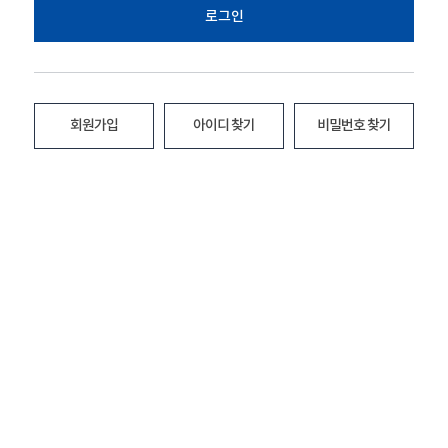
로그인
회원가입
아이디 찾기
비밀번호 찾기