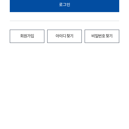
로그인
회원가입
아이디 찾기
비밀번호 찾기