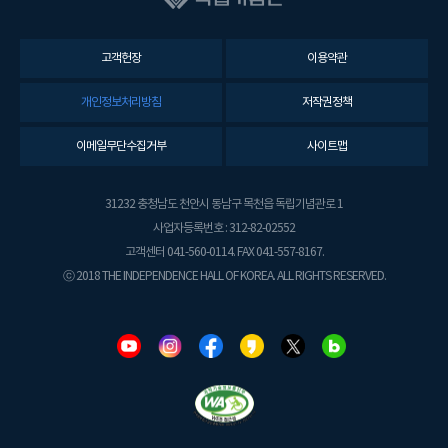
고객헌장
이용약관
개인정보처리방침
저작권정책
이메일무단수집거부
사이트맵
31232 충청남도 천안시 동남구 목천읍 독립기념관로 1
사업자등록번호 : 312-82-02552
고객센터 041-560-0114. FAX 041-557-8167.
ⓒ 2018 THE INDEPENDENCE HALL OF KOREA. ALL RIGHTS RESERVED.