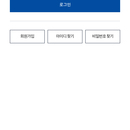
로그인
회원가입
아이디 찾기
비밀번호 찾기