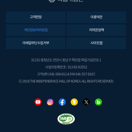
고객헌장
이용약관
개인정보처리방침
저작권정책
이메일무단수집거부
사이트맵
31232 충청남도 천안시 동남구 목천읍 독립기념관로 1
사업자등록번호 : 312-82-02552
고객센터 041-560-0114. FAX 041-557-8167.
ⓒ 2018 THE INDEPENDENCE HALL OF KOREA. ALL RIGHTS RESERVED.