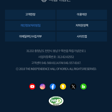
고객헌장
이용약관
개인정보처리방침
저작권정책
이메일무단수집거부
사이트맵
31232 충청남도 천안시 동남구 목천읍 독립기념관로 1
사업자등록번호 : 312-82-02552
고객센터 041-560-0114. FAX 041-557-8167.
ⓒ 2018 THE INDEPENDENCE HALL OF KOREA. ALL RIGHTS RESERVED.