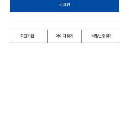
로그인
회원가입
아이디 찾기
비밀번호 찾기