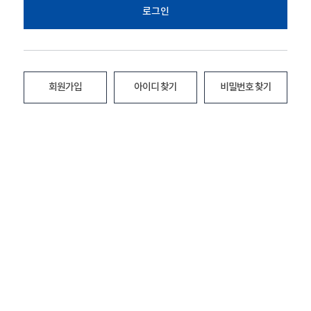
로그인
회원가입
아이디 찾기
비밀번호 찾기