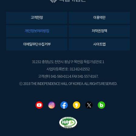
고객헌장
이용약관
개인정보처리방침
저작권정책
이메일무단수집거부
사이트맵
31232 충청남도 천안시 동남구 목천읍 독립기념관로 1
사업자등록번호 : 312-82-02552
고객센터 041-560-0114. FAX 041-557-8167.
ⓒ 2018 THE INDEPENDENCE HALL OF KOREA. ALL RIGHTS RESERVED.