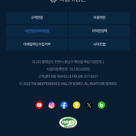
고객헌장
이용약관
개인정보처리방침
저작권정책
이메일무단수집거부
사이트맵
31232 충청남도 천안시 동남구 목천읍 독립기념관로 1
사업자등록번호 : 312-82-02552
고객센터 041-560-0114. FAX 041-557-8167.
ⓒ 2018 THE INDEPENDENCE HALL OF KOREA. ALL RIGHTS RESERVED.