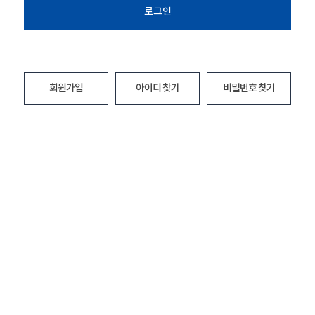
로그인
회원가입
아이디 찾기
비밀번호 찾기