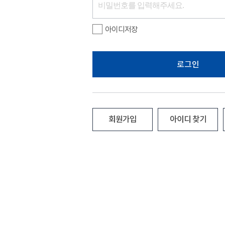
아이디저장
로그인
회원가입
아이디 찾기