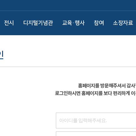
전시
디지털기념관
교육·행사
참여
소장자료
인
홈페이지를 방문해주셔서 감사
로그인하시면 홈페이지를 보다 편리하게 이