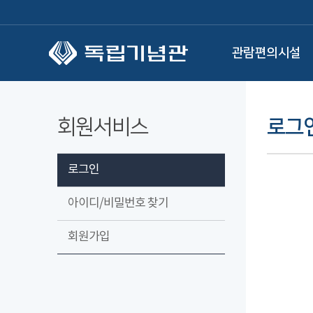
본문 바로가기
관람편의시설
회원서비스
로그
로그인
아이디/비밀번호 찾기
회원가입