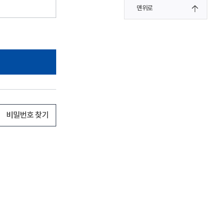
맨위로
비밀번호 찾기