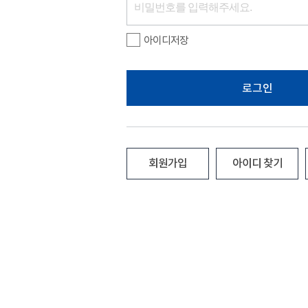
아이디저장
로그인
회원가입
아이디 찾기