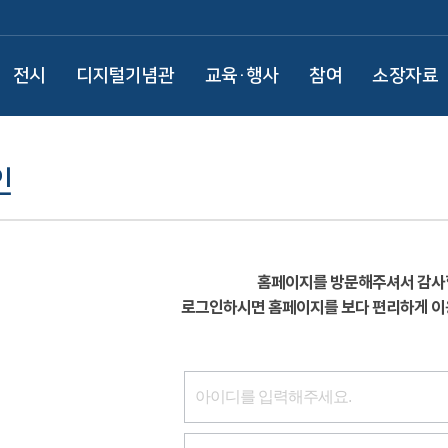
전시
디지털기념관
교육·행사
참여
소장자료
인
홈페이지를 방문해주셔서 감사
로그인하시면 홈페이지를 보다 편리하게 이