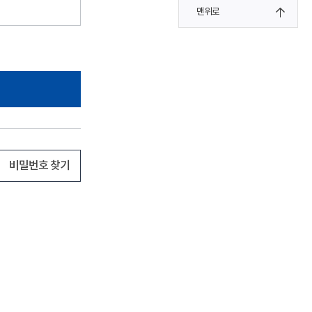
맨위로
비밀번호 찾기