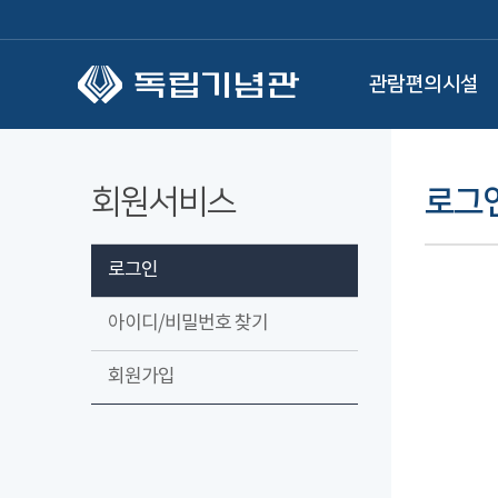
본문 바로가기
관람편의시설
회원서비스
로그
로그인
아이디/비밀번호 찾기
회원가입